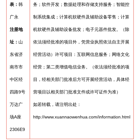
表：
韩
务；软件开发；数据处理和存储支持服务；智能控
广永
制系统集成；计算机软硬件及辅助设备零售；计算
注册地
机软硬件及辅助设备批发；电子元器件批发。（除
址：
山
依法须经批准的项目外，凭营业执照依法自主开展
东省济
经营活动）许可项目：互联网信息服务；网络文化
南市市
经营；第二类增值电信业务。（依法须经批准的项
中区经
目，经相关部门批准后方可开展经营活动，具体经
四路9号
营项目以相关部门批准文件或许可证件为准）
万达广
如若转载，请注明出处：
场A座
http://www.xuannaowenhua.com/information.html
2306E9