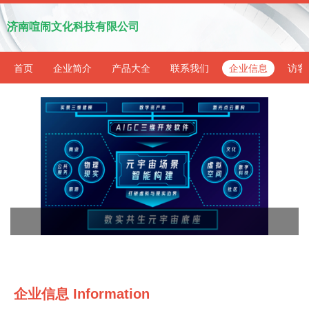
济南喧闹文化科技有限公司
首页
企业简介
产品大全
联系我们
企业信息
访客
企业信息
Information