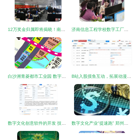
12万奖金归属即将揭晓！南山区虚拟现实设计职业技能竞赛举办 数字文化创意软件开发
济南信息工程学校数字工厂专班开展AI扁平化设计交流课 数字文化创意软件开发提速
白沙洲青菱都市工业园 数字文化创意软件开发新引擎
B站入股摸鱼互动，拓展动漫游戏与数字创意版图
数字文化创意软件的开发 技术、艺术与商业的融合
数字文化产业“提速跑” 郑州每年两亿资金扶持算力驱动创意未来