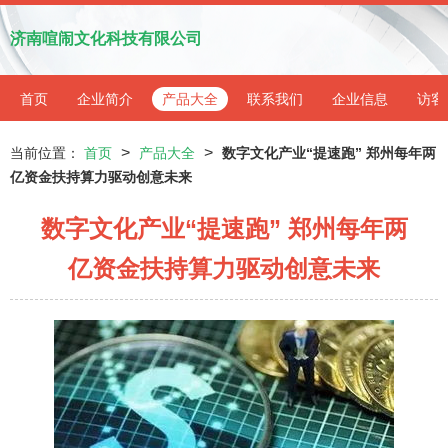
济南喧闹文化科技有限公司
首页
企业简介
产品大全
联系我们
企业信息
访客
>
>
当前位置：
首页
产品大全
数字文化产业“提速跑” 郑州每年两
亿资金扶持算力驱动创意未来
数字文化产业“提速跑” 郑州每年两
亿资金扶持算力驱动创意未来