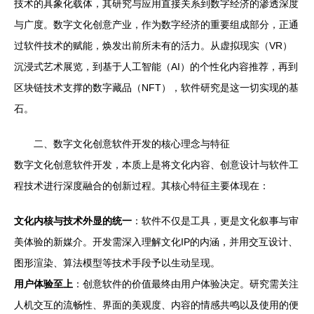
技术的具象化载体，其研究与应用直接关系到数字经济的渗透深度
与广度。数字文化创意产业，作为数字经济的重要组成部分，正通
过软件技术的赋能，焕发出前所未有的活力。从虚拟现实（VR）
沉浸式艺术展览，到基于人工智能（AI）的个性化内容推荐，再到
区块链技术支撑的数字藏品（NFT），软件研究是这一切实现的基
石。
二、数字文化创意软件开发的核心理念与特征
数字文化创意软件开发，本质上是将文化内容、创意设计与软件工
程技术进行深度融合的创新过程。其核心特征主要体现在：
文化内核与技术外显的统一
：软件不仅是工具，更是文化叙事与审
美体验的新媒介。开发需深入理解文化IP的内涵，并用交互设计、
图形渲染、算法模型等技术手段予以生动呈现。
用户体验至上
：创意软件的价值最终由用户体验决定。研究需关注
人机交互的流畅性、界面的美观度、内容的情感共鸣以及使用的便