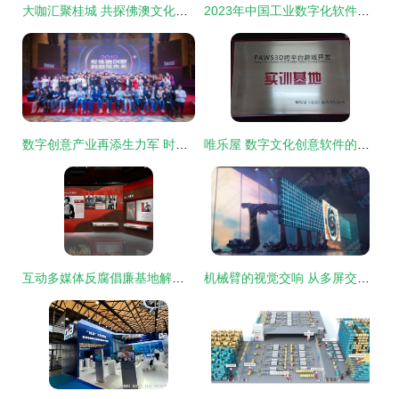
大咖汇聚桂城 共探佛澳文化融合与数字文化创意软件开发新路径
2023年中国工业数字化软件白皮书 数字文化创意软件开发专题洞察
数字创意产业再添生力军 时空数字携手企知道科创空间开启新篇章
唯乐屋 数字文化创意软件的创新引擎
互动多媒体反腐倡廉基地解决方案 现代化廉洁基地的专业构建与数字文化创新
机械臂的视觉交响 从多屏交互相术到沉浸创意装置