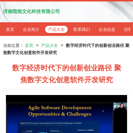
济南喧闹文化科技有限公司
首页
企业简介
产品大全
联系我们
企业信息
访客
>
>
当前位置：
首页
产品大全
数字经济时代下的创新创业路径 聚
焦数字文化创意软件开发研究
数字经济时代下的创新创业路径 聚
焦数字文化创意软件开发研究