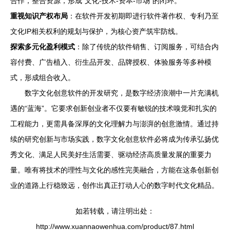
合作，整合资源，形成“文化-技术-资本-市场”的闭环。
重视知识产权布局
：在软件开发初期即进行软件著作权、专利乃至
文化IP相关权利的规划与保护，为核心资产筑牢防线。
探索多元化盈利模式
：除了传统的软件销售、订阅服务，可结合内
容付费、广告植入、衍生品开发、品牌授权、体验服务等多种模
式，形成组合收入。
数字文化创意软件的开发研究，是数字经济浪潮中一片充满机
遇的“蓝海”。它要求创新创业者不仅要有敏锐的技术嗅觉和扎实的
工程能力，更需具备深厚的文化理解力与澎湃的创意激情。通过持
续的研究创新与市场实践，数字文化创意软件必将成为传承弘扬优
秀文化、满足人民美好生活需要、驱动经济高质量发展的重要力
量。唯有将技术的理性与文化的感性完美融合，方能在这条创新创
业的道路上行稳致远，创作出真正打动人心的数字时代文化精品。
如若转载，请注明出处：
http://www.xuannaowenhua.com/product/87.html