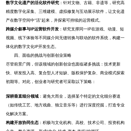
数字文化遗产的活化软件研究
：针对文物、古籍、非遗等，研究高
精度数字化采集、三维建模、虚拟修复与互动展示软件，让文化遗
产在数字空间中“活”起来，并探索可持续的运营模式。
跨媒介叙事与IP运营软件开发
：研究支撑同一IP在游戏、动漫、短
视频、线下体验等不同媒介间无缝转换与联动的软件系统，构建一
体化的数字文化IP开发生态。
四、面临的挑战与创新创业策略
尽管前景广阔，但该领域的创新创业也面临诸多挑战：技术更新
快、研发投入高、复合型人才短缺、版权保护复杂、商业模式探索
初期等。对此，创业者与研究者可采取以下策略：
深耕垂直细分领域
：避免大而全，选择某个特定的文化细分赛道
（如传统工艺、地方戏曲、独立音乐等）进行深度挖掘，打造专业
化解决方案。
构建开放协同生态
：积极与文化机构、高校、技术公司、投资机构