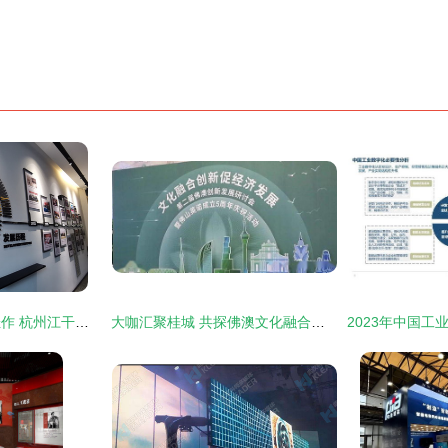
长三角一体化再出佳作 杭州江干泰豪德必易园开园 聚焦数字文化创意软件开发
大咖汇聚桂城 共探佛澳文化融合与数字文化创意软件开发新路径