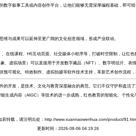
的数字叙事工具或内容创作平台，让他们能够无需深厚编程基础，即可组
思维与成果可以延伸至更广阔的文化创意领域，形成产业联动。
ame）、在线课程、H5互动页面、社交媒体小程序等，打破时空限制，让红
形象、虚拟场景）可以直接用于开发数字藏品（NFT）、数字明信片、表
供预可视化、特效制作、虚拟拍摄等软件技术支持，革新艺术创作流程，
件的开发，是技术、文化与教育深度融合的典范。它们不仅守护和盘活了
智能生成内容（AIGC）等技术的进一步成熟，红色教育的智能化、个性
如若转载，请注明出处：http://www.xuannaowenhua.com/product/91.htm
更新时间：2026-08-06 04:19:26