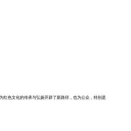
为红色文化的传承与弘扬开辟了新路径，也为公众，特别是