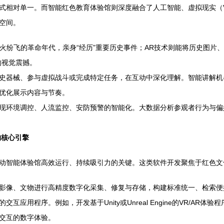
式相对单一。而智能红色教育体验馆则深度融合了人工智能、虚拟现实（V
空间。
战火纷飞的革命年代，亲身“经历”重要历史事件；AR技术则能将历史图片
的视觉震撼。
史器械、参与虚拟战斗或完成特定任务，在互动中深化理解。智能讲解机
优化展示内容与节奏。
现环境调控、人流监控、安防预警的智能化。大数据分析参观者行为与偏
的核心引擎
动智能体验馆高效运行、持续吸引力的关键。这类软件开发聚焦于红色文
影像、文物进行高精度数字化采集、修复与存储，构建标准统一、检索便
互应用程序。例如，开发基于Unity或Unreal Engine的VR/A
交互的数字体验。