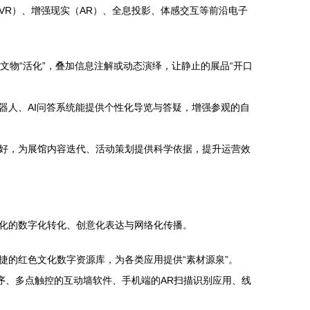
R）、增强现实（AR）、全息投影、体感交互等前沿电子
、文物“活化”，叠加信息注解或动态演绎，让静止的展品“开口
器人、AI问答系统能提供个性化导览与答疑，增强参观的自
好，为展馆内容迭代、活动策划提供科学依据，提升运营效
化的数字化转化、创意化表达与网络化传播。
捷的红色文化数字资源库，为各类应用提供“素材源泉”。
R体验程序、多点触控的互动墙软件、手机端的AR扫描识别应用、线