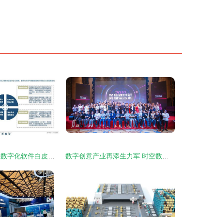
2023年中国工业数字化软件白皮书 数字文化创意软件开发专题洞察
数字创意产业再添生力军 时空数字携手企知道科创空间开启新篇章