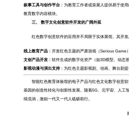
叙事工具与创作平台
：为教育工作者或策展人提供易于使用
教育数字内容模块。
三、 数字文化创意软件开发的广阔外延
红色数字创意软件的应用并不局限于实体展馆。其开发
线上教育产品
：开发红色主题的严肃游戏（Serious G
文创产品开发
：软件生成的数字化资产（如3D模型、动态
影视动漫与演出支持
：为红色主题影视剧、动画、舞台剧提
智能红色教育体验馆的电子产品与红色文化数字创意软
基因的创造性转化与创新性发展。随着5G、元宇宙、人工
续流淌，激励一代又一代人砥砺前行。