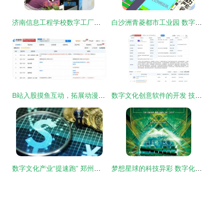
济南信息工程学校数字工厂专班开展AI扁平化设计交流课 数字文化创意软件开发提速
白沙洲青菱都市工业园 数字文化创意软件开发新引擎
B站入股摸鱼互动，拓展动漫游戏与数字创意版图
数字文化创意软件的开发 技术、艺术与商业的融合
数字文化产业“提速跑” 郑州每年两亿资金扶持算力驱动创意未来
梦想星球的科技异彩 数字化时代企业文化海报设计指南