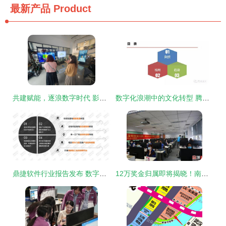
最新产品
Product
共建赋能，逐浪数字时代 影视艺术系赴上海创动文化传播开展产教融合实训基地建设调研
数字化浪潮中的文化转型 腾讯与数字文化创意软件的格局与趋势
鼎捷软件行业报告发布 数字化重构机械装备企业核心竞争力，引领数字文化创意软件新范式
12万奖金归属即将揭晓！南山区虚拟现实设计职业技能竞赛举办 数字文化创意软件开发